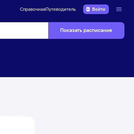
Справочная
Путеводитель
Войти
Показать расписание
Через 6 ч 24 м