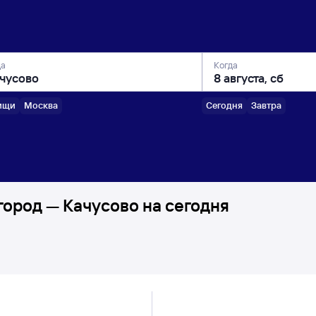
да
Когда
ищи
Москва
Сегодня
Завтра
ород — Качусово на сегодня