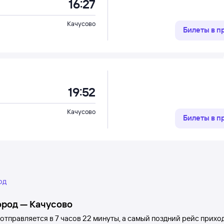
16:27
Качусово
Билеты в 
19:52
Качусово
Билеты в 
од
ород
—
Качусово
отправляется в 7
часов 22
минуты, а самый поздний рейс прихо