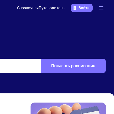
Справочная
Путеводитель
Войти
Показать расписание