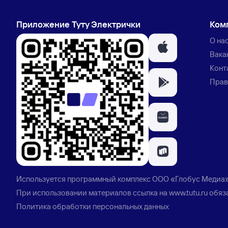
Приложение Туту Электрички
Ком
О на
Вака
Конт
Прав
Используется программный комплекс
ООО «Глобус Медиа
При использовании материалов ссылка на
www.tutu.ru
обяз
Политика обработки персональных данных