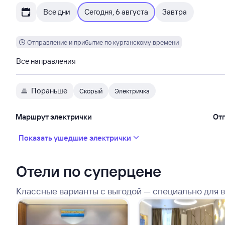
Все дни
Сегодня, 6 августа
Завтра
Отправление и прибытие по курганскому времени
Все направления
Пораньше
Скорый
Электричка
Маршрут электрички
От
Показать ушедшие электрички
Отели по суперцене
Классные варианты с выгодой — специально для 