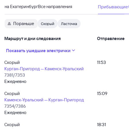
на Екатеринбург
Все направления
Прибывающие
Пораньше
Скорый
Ласточка
Маршрут и дни следования
Отправление
Показать ушедшие электрички
Скорый
11:53
Курган-Пригород — Каменск-Уральский
7381/7353
Ежедневно
Скорый
15:09
Каменск-Уральский — Курган-Пригород
7354/7386
Ежедневно
Скорый
18:31