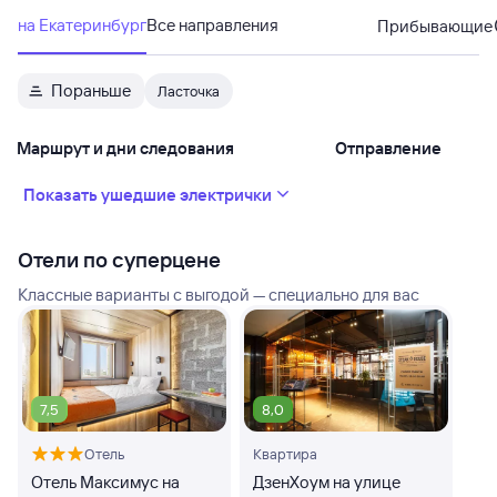
на Екатеринбург
Все направления
Прибывающие
Пораньше
Ласточка
Маршрут и дни следования
Отправление
Показать ушедшие электрички
Отели по суперцене
Классные варианты с выгодой — специально для вас
7,5
8,0
Отель
Квартира
Отель Максимус на
ДзенХоум на улице