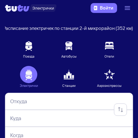
Войти
Электрички
Расписание электричек по станции 2-й микрорайон (352 км)
Поезда
Автобусы
Отели
Электрички
Станции
Аэроэкспрессы
Откуда
Куда
Когда